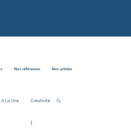
ys
Nos références
Nos articles
A La Une
Créativité