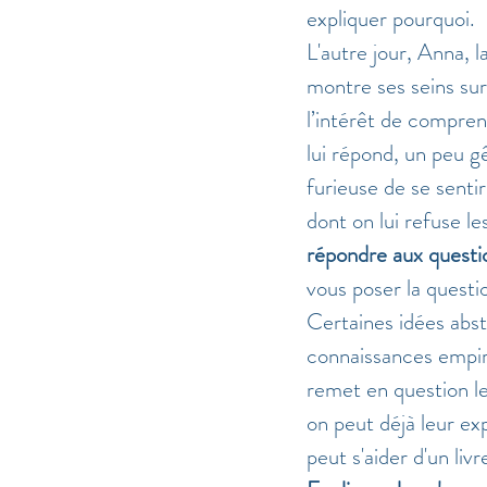
expliquer pourquoi. 
L'autre jour, Anna, l
montre ses seins sur l
l’intérêt de comprend
lui répond, un peu gê
furieuse de se sentir
dont on lui refuse les
répondre aux questio
vous poser la questio
Certaines idées abst
connaissances empiri
remet en question le
on peut déjà leur ex
peut s'aider d'un liv