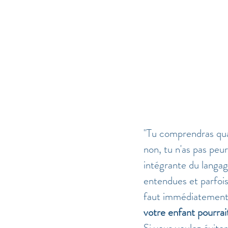
"Tu comprendras quan
non, tu n'as pas peu
intégrante du langag
entendues et parfoi
faut immédiatement l
votre enfant pourrai
Si vous voulez éviter