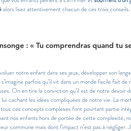
é
 alors lisez attentivement chacun de ces trois conseils. E
nsonge : « Tu comprendras quand tu se
oluer notre enfant dans ses jeux, développer son langa
’imagine parfois qu’il vit dans un monde facile fait de 
uses. On en tire la conviction qu’il est de notre devoir 
lui cachant les idées compliquées de notre vie. La mort,
té, tous ces concepts complexes font pourtant partie inté
ant nos enfants hors de portée de cette complexité, n
ur commune mais dont l’impact n’est pas à négliger. Je