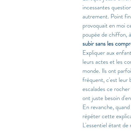
incessantes question
autrement. Point fina
provoquait en moi c
poupée de chiffon, à
subir sans les compre
Expliquer aux enfant
leurs actes et les c
monde. Ils ont parfo
fréquent, c'est leur 
escalades ce rocher p
ont juste besoin d'e
En revanche, quand o
répéter cette explica
L'essentiel étant de 