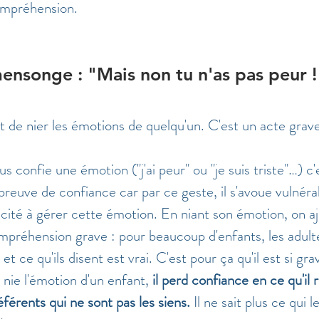
ompréhension.
ensonge : "Mais non tu n'as pas peur !
dit de nier les émotions de quelqu'un. C'est un acte grav
 
confie une émotion ("j'ai peur" ou "je suis triste"…) c'
preuve de confiance car par ce geste, il s'avoue vulnéra
cité à gérer cette émotion. En niant son émotion, on aj
préhension grave : pour beaucoup d'enfants, les adulte
 et ce qu'ils disent est vrai. C'est pour ça qu'il est si gr
 nie l'émotion d'un enfant, 
il perd confiance en ce qu'il r
férents qui ne sont pas les siens. 
Il ne sait plus ce qui l