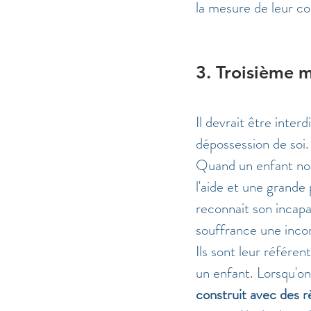
la mesure de leur c
3. Troisième m
Il devrait être inter
dépossession de soi.
Quand un enfant nous 
l'aide et une grande 
reconnait son incapa
souffrance une incom
Ils sont leur référent
un enfant. Lorsqu'on
construit avec des ré