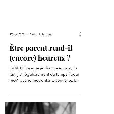
12 juil. 2025
6 min de lecture
Être parent rend-il
(encore) heureux ?
En 2017, lorsque je divorce et que, de
fait, j’ai régulièrement du temps “pour
moi” quand mes enfants sont chez leur
père, je suis...