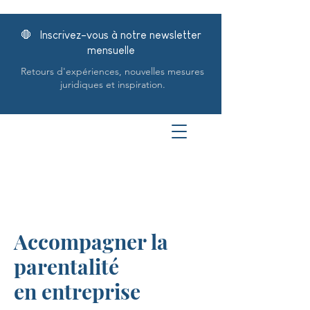
🛑 Inscrivez-vous à notre newsletter
mensuelle
Retours d'expériences, nouvelles mesures
juridiques et inspiration.
Accompagner la
parentalité
en entreprise