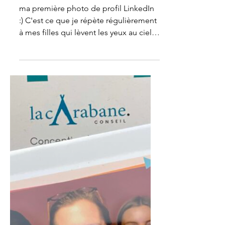
enfants !"
ma première photo de profil LinkedIn
:) C'est ce que je répète régulièrement
à mes filles qui lèvent les yeux au ciel.
☺️ - J'ai trop de...