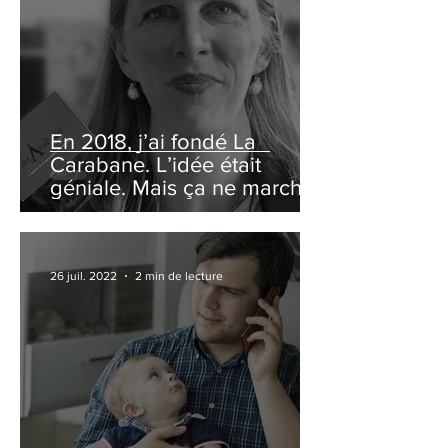
En 2018, j’ai fondé La
Carabane. L’idée était
géniale. Mais ça ne marchait
pas du tout.
26 juil. 2022
2 min de lecture