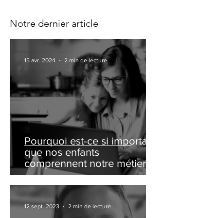
Notre dernier article
15 avr. 2024
2 min de lecture
Pourquoi est-ce si important
que nos enfants
comprennent notre métier ?
ou comment organiser un
family day ?
12 sept. 2023
2 min de lecture