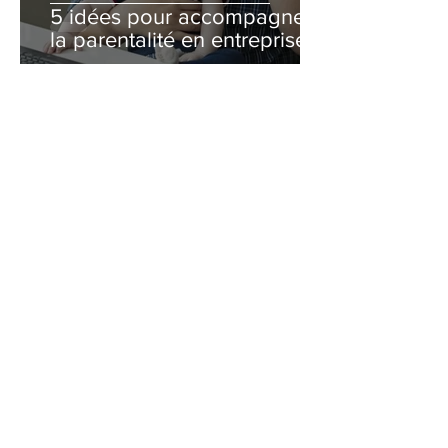
5 idées pour accompagner
la parentalité en entreprise