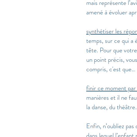
mais représente l’av
amené à évoluer aprè
synthétiser les répo
temps, sur ce qui a é
tête. Pour que votre 
un point précis, vous
compris, c'est que…
finir ce moment par
manières et il ne fau
la danse, du théâtre…
Enfin, n’oubliez pas
dans lequel l’enfant 