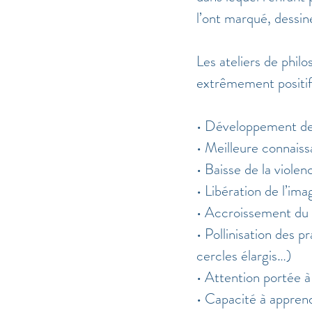
l’ont marqué, dessi
Les ateliers de phil
extrêmement positif 
• Développement de
• Meilleure connaiss
• Baisse de la violen
• Libération de l’ima
• Accroissement du 
• Pollinisation des p
cercles élargis…)
• Attention portée à l
• Capacité à apprend