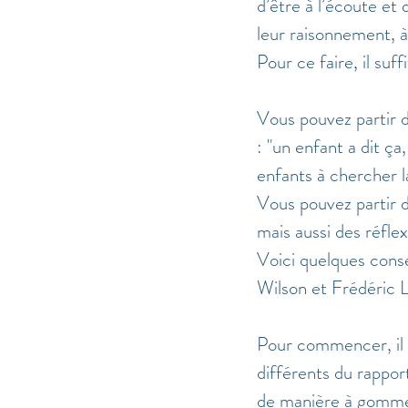
d’être à l’écoute et 
leur raisonnement, à
Pour ce faire, il suff
Vous pouvez partir d
: "un enfant a dit ç
enfants à chercher l
Vous pouvez partir d'
mais aussi des réfle
Voici quelques cons
Wilson et Frédéric L
Pour commencer, il 
différents du rappor
de manière à gommer