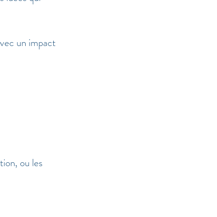
avec un impact 
tion, ou les 