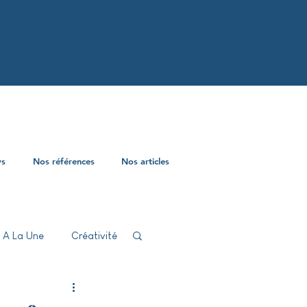
ys
Nos références
Nos articles
A La Une
Créativité