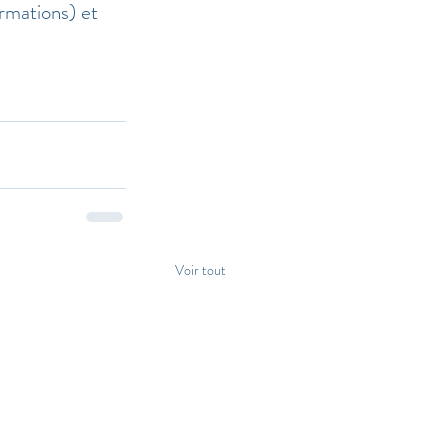
rmations) et 
Voir tout