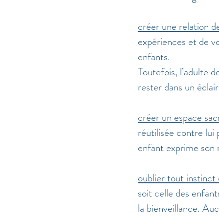
créer une relation d
expériences et de vo
enfants.
Toutefois, l’adulte d
rester dans un éclair
créer un espace sacr
réutilisée contre lui
enfant exprime son r
oublier tout instinct
soit celle des enfants
la bienveillance. Au