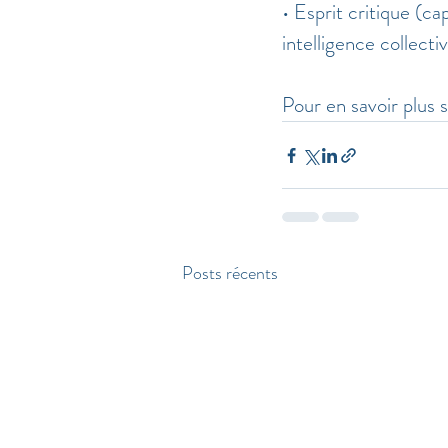
• Esprit critique (c
intelligence collecti
Pour en savoir plus s
Posts récents