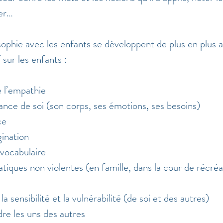
ner…
osophie avec les enfants se développent de plus en plus 
sur les enfants :
 l’empathie 
ance de soi (son corps, ses émotions, ses besoins)
ce
gination
vocabulaire
ratiques non violentes (en famille, dans la cour de récréa
a sensibilité et la vulnérabilité (de soi et des autres)
re les uns des autres