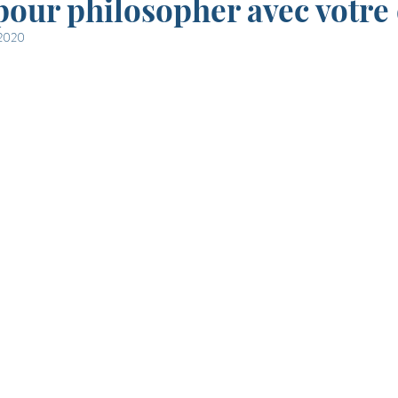
 pour philosopher avec votre 
 2020