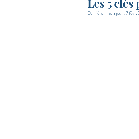
Les 5 clés
Dernière mise à jour :
7 févr.