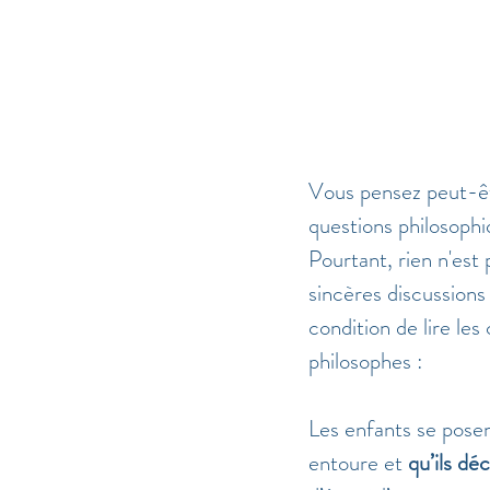
Vous pensez peut-êt
questions philosophi
Pourtant, rien n'est 
sincères discussions
condition de lire le
philosophes :  
Les enfants se posen
entoure et 
qu’ils dé