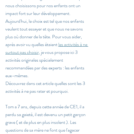
nous choisissons pour nos enfants ont un 
impact fort sur leur développement. 
Aujourd'hui, le choix est tel que nos enfants 
veulent tout essayer et que nous ne savons 
plus où donner de la tête. Pour vous aider, 
après avoir vu quelles étaient 
les activités à ne 
surtout pas choisir,
 je vous propose ici 3 
activités originales spécialement 
recommandées par des experts : les enfants 
eux-mêmes. 
Découvrez dans cet article quelles sont les 3 
activités à ne pas rater et pourquoi. 
Tom a 7 ans, depuis cette année de CE1, il a 
perdu sa gaieté, il est devenu un petit garçon 
grave ( et de plus en plus insolent ). Les 
questions de sa mère ne font que l'agacer 