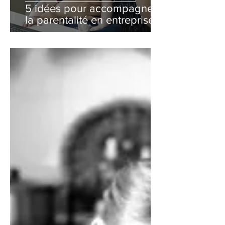
5 idées pour accompagner
la parentalité en entreprise