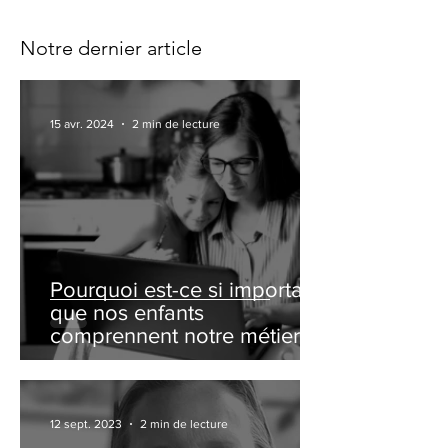
Notre dernier article
15 avr. 2024
2 min de lecture
Pourquoi est-ce si important
que nos enfants
comprennent notre métier ?
ou comment organiser un
family day ?
12 sept. 2023
2 min de lecture