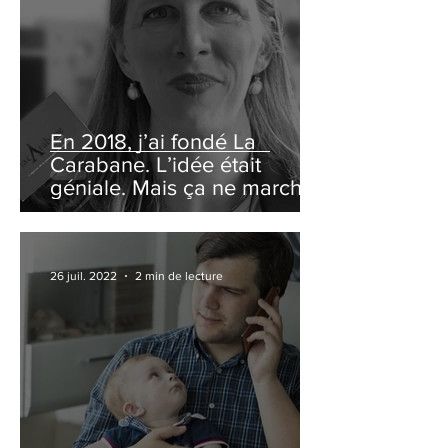
En 2018, j’ai fondé La
Carabane. L’idée était
géniale. Mais ça ne marchait
pas du tout.
26 juil. 2022
2 min de lecture