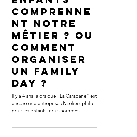
enfants
comprenne
nt notre
métier ? ou
comment
organiser
un family
day ?
Il y a 4 ans, alors que “La Carabane” est
encore une entreprise d’ateliers philo
pour les enfants, nous sommes
sollicités, en quelques...