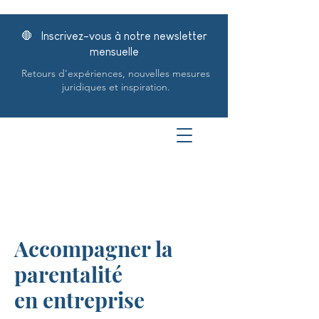
🛑 Inscrivez-vous à notre newsletter
mensuelle
Retours d'expériences, nouvelles mesures
juridiques et inspiration.
Accompagner la
parentalité
en entreprise